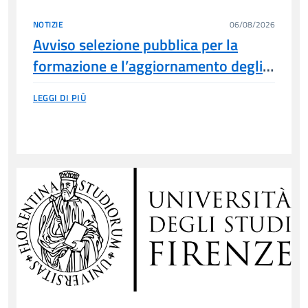
NOTIZIE
06/08/2026
Avviso selezione pubblica per la
formazione e l’aggiornamento degli
elenchi di idonei per le assunzioni a
LEGGI DI PIÙ
tempo indeterminato e determinato
per diversi profili ai sensi dell’art.3-
bis del DLn.80/2021