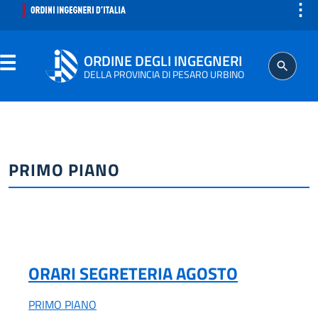
⋮
ORDINE DEGLI INGEGNERI
DELLA PROVINCIA DI PESARO URBINO
ORDINE
SEGRETERIA
PRIMO PIANO
ISCRITTO
PROFESSIONE
ORARI SEGRETERIA AGOSTO
AGGIORNAMENTO PROFESSIONALE
PRIMO PIANO