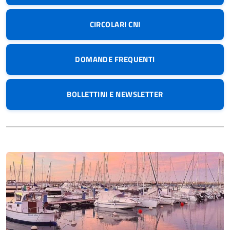
CIRCOLARI CNI
DOMANDE FREQUENTI
BOLLETTINI E NEWSLETTER