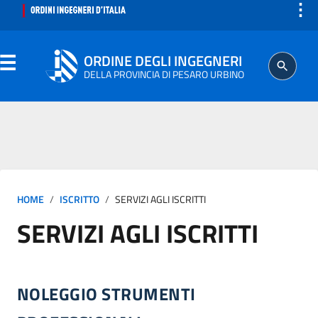
⋮
ORDINE DEGLI INGEGNERI
DELLA PROVINCIA DI PESARO URBINO
ORDINE
SEGRETERIA
HOME
ISCRITTO
SERVIZI AGLI ISCRITTI
ISCRITTO
SERVIZI AGLI ISCRITTI
PROFESSIONE
AGGIORNAMENTO PROFESSIONALE
NOLEGGIO STRUMENTI