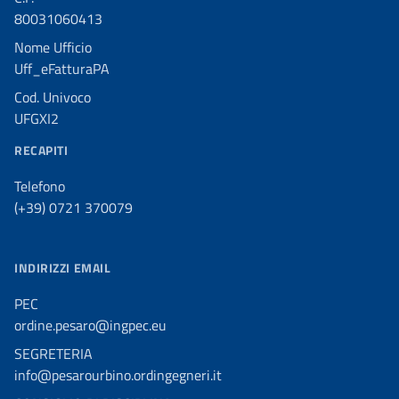
80031060413
Nome Ufficio
Uff_eFatturaPA
Cod. Univoco
UFGXI2
RECAPITI
Telefono
(+39) 0721 370079
INDIRIZZI EMAIL
PEC
ordine.pesaro@ingpec.eu
SEGRETERIA
info@pesarourbino.ordingegneri.it