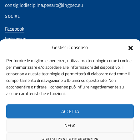
consigliodisciplina.pesaro@ingpec.eu
SOCIAL
Facebook
Instagram
Gestisci Consenso
Per fornire le migliori esperienze, utilizziamo tecnologie come i cookie
per memorizzare e/o accedere alle informazioni del dispositivo. Il
AMMINISTRAZIONE TRASPARENTE
consenso a queste tecnologie ci permetterà di elaborare dati come il
comportamento di navigazione o ID unici su questo sito. Non
acconsentire o ritirare il consenso può influire negativamente su
PUBBLICITA’ LEGALE
STAKEHOLDERS
alcune caratteristiche e funzioni.
PRIVACY POLICY
URP
WHISTLEBLOWING
ACCETTA
DICHIARAZIONE ACCESSIBILITA’
NEGA
VISUALIZZA LE PREFERENZE