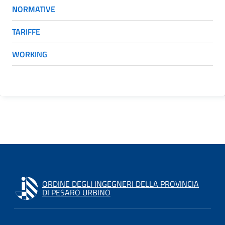
NORMATIVE
TARIFFE
WORKING
ORDINE DEGLI INGEGNERI DELLA PROVINCIA
DI PESARO URBINO