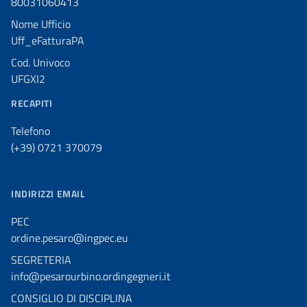
80031060413
Nome Ufficio
Uff_eFatturaPA
Cod. Univoco
UFGXI2
RECAPITI
Telefono
(+39) 0721 370079
INDIRIZZI EMAIL
PEC
ordine.pesaro@ingpec.eu
SEGRETERIA
info@pesarourbino.ordingegneri.it
CONSIGLIO DI DISCIPLINA