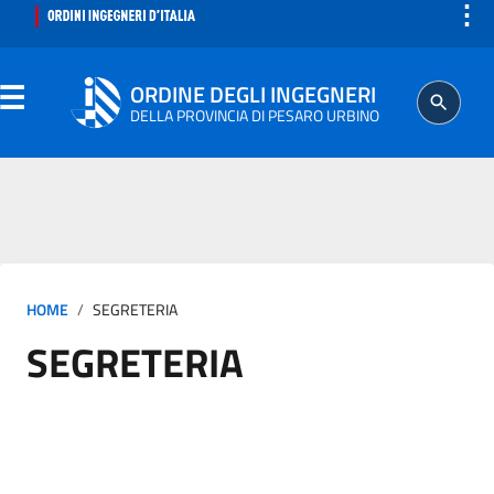
⋮
ORDINE DEGLI INGEGNERI
DELLA PROVINCIA DI PESARO URBINO
ORDINE
SEGRETERIA
HOME
SEGRETERIA
ISCRITTO
SEGRETERIA
PROFESSIONE
AGGIORNAMENTO PROFESSIONALE