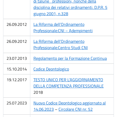
di talune professioni, nonchè della
disciplina dei relativi ordinamenti. D.P.R. 5
giugno 2001, n.328
26.09.2012
La Riforma dell’Ordinamento
Professionale:CNI – Adempimenti
26.09.2012
La Riforma dell’Ordinamento
Professionale:Centro Studi CNI
23.07.2013
Regolamento per la Formazione Continua
15.10.2014
Codice Deontologico
19.12.2017
TESTO UNICO PER L’AGGIORNAMENTO
DELLA COMPETENZA PROFESSIONALE
2018
25.07.2023
Nuovo Codice Deontologico aggiornato al
14.06.2023
–
Circolare CNI nr. 52