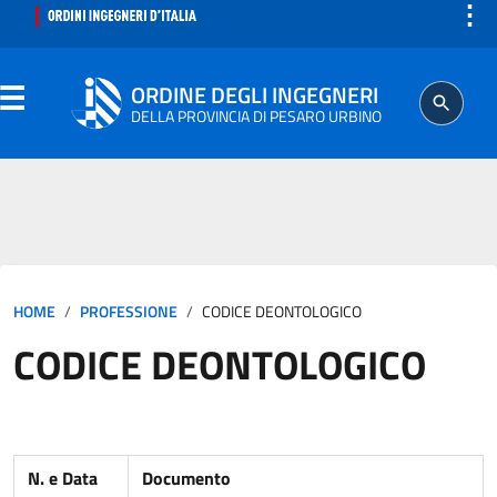
⋮
ORDINE DEGLI INGEGNERI
DELLA PROVINCIA DI PESARO URBINO
ORDINE
SEGRETERIA
HOME
PROFESSIONE
CODICE DEONTOLOGICO
ISCRITTO
CODICE DEONTOLOGICO
PROFESSIONE
AGGIORNAMENTO PROFESSIONALE
N. e Data
Documento