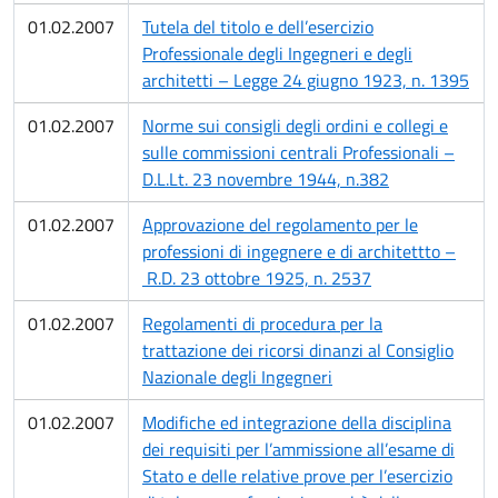
01.02.2007
Tutela del titolo e dell’esercizio
Professionale degli Ingegneri e degli
architetti – Legge 24 giugno 1923, n. 1395
01.02.2007
Norme sui consigli degli ordini e collegi e
sulle commissioni centrali Professionali –
D.L.Lt. 23 novembre 1944, n.382
01.02.2007
Approvazione del regolamento per le
professioni di ingegnere e di architettto –
R.D. 23 ottobre 1925, n. 2537
01.02.2007
Regolamenti di procedura per la
trattazione dei ricorsi dinanzi al Consiglio
Nazionale degli Ingegneri
01.02.2007
Modifiche ed integrazione della disciplina
dei requisiti per l’ammissione all’esame di
Stato e delle relative prove per l’esercizio