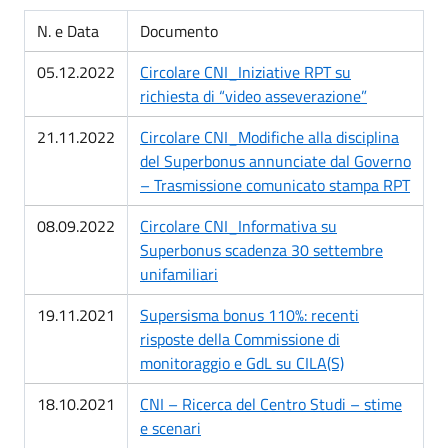
N. e Data
Documento
05.12.2022
Circolare CNI_Iniziative RPT su
richiesta di “video asseverazione”
21.11.2022
Circolare CNI_Modifiche alla disciplina
del Superbonus annunciate dal Governo
– Trasmissione comunicato stampa RPT
08.09.2022
Circolare CNI_Informativa su
Superbonus scadenza 30 settembre
unifamiliari
19.11.2021
Supersisma bonus 110%: recenti
risposte della Commissione di
monitoraggio e GdL su CILA(S)
18.10.2021
CNI – Ricerca del Centro Studi – stime
e scenari