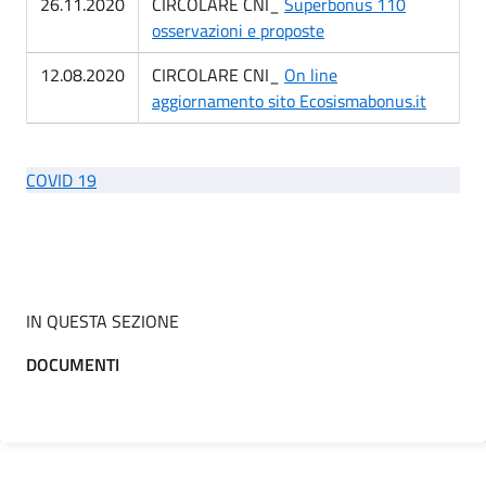
26.11.2020
CIRCOLARE CNI_
Superbonus 110
osservazioni e proposte
12.08.2020
CIRCOLARE CNI_
On line
aggiornamento sito Ecosismabonus.it
COVID 19
IN QUESTA SEZIONE
DOCUMENTI