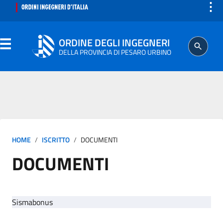
⋮
ORDINE DEGLI INGEGNERI
DELLA PROVINCIA DI PESARO URBINO
ORDINE
SEGRETERIA
HOME
ISCRITTO
DOCUMENTI
ISCRITTO
DOCUMENTI
PROFESSIONE
AGGIORNAMENTO PROFESSIONALE
Sismabonus