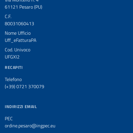
61121 Pesaro (PU)
C.F.
80031060413
Nome Ufficio
Uff_eFatturaPA
Cod. Univoco
UFGXI2
RECAPITI
Telefono
(+39) 0721 370079
INDIRIZZI EMAIL
PEC
ordine.pesaro@ingpec.eu