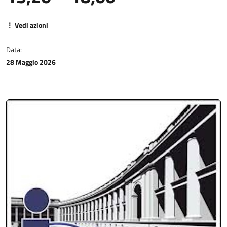
⋮ Vedi azioni
Data:
28 Maggio 2026