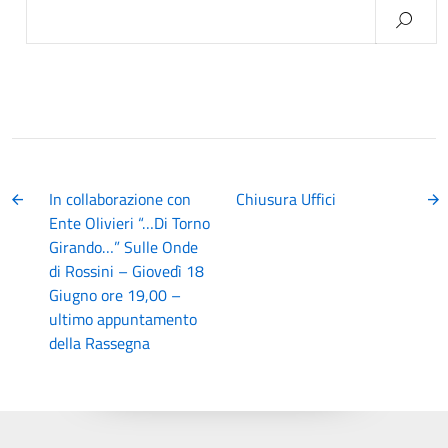
Ricerca
per:
In collaborazione con
Chiusura Uffici
Ente Olivieri “…Di Torno
Girando…” Sulle Onde
di Rossini – Giovedì 18
Giugno ore 19,00 –
ultimo appuntamento
della Rassegna